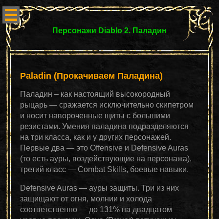
Персонажи Diablo 2
. Паладин
Paladin (Прокачиваем Паладина)
Паладин – как настоящий высокородный
рыцарь — сражается исключительно скипетром
и носит навороченные щиты с большими
резистами. Умения паладина подразделяются
на три класса, как и у других персонажей.
Первые два — это Offensive и Defensive Auras
(то есть ауры, воздействующие на персонажа),
третий класс — Combat Skills, боевые навыки.
Defensive Auras — ауры защиты. Три из них
защищают от огня, молнии и холода
соответственно — до 131% на двадцатом