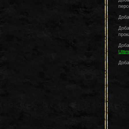
перс
Доба
Доба
прок
Доба
Ultim
Доба